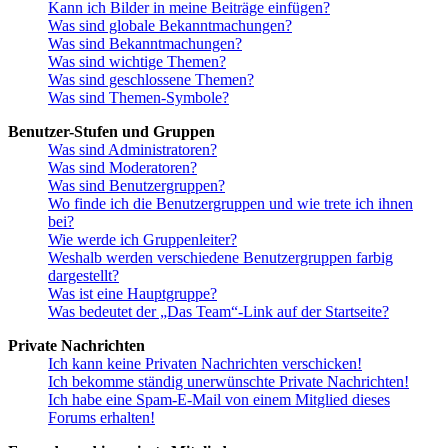
Kann ich Bilder in meine Beiträge einfügen?
Was sind globale Bekanntmachungen?
Was sind Bekanntmachungen?
Was sind wichtige Themen?
Was sind geschlossene Themen?
Was sind Themen-Symbole?
Benutzer-Stufen und Gruppen
Was sind Administratoren?
Was sind Moderatoren?
Was sind Benutzergruppen?
Wo finde ich die Benutzergruppen und wie trete ich ihnen
bei?
Wie werde ich Gruppenleiter?
Weshalb werden verschiedene Benutzergruppen farbig
dargestellt?
Was ist eine Hauptgruppe?
Was bedeutet der „Das Team“-Link auf der Startseite?
Private Nachrichten
Ich kann keine Privaten Nachrichten verschicken!
Ich bekomme ständig unerwünschte Private Nachrichten!
Ich habe eine Spam-E-Mail von einem Mitglied dieses
Forums erhalten!