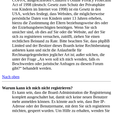
COPPA, ausgeschrieben Children’s Online Privacy Protection
Act of 1998 (deutsch: Gesetz zum Schutz der Privatsphäre
von Kindern im Internet von 1998) ist ein Gesetz in den
USA, welches festlegt, dass Websites, die möglicherweise
persönliche Daten von Kindern unter 13 Jahren erheben,
hierzu die Zustimmung der Eltern beziehungsweise des oder
der Erziehungsberechtigten benötigen. Wenn Sie sich
unsicher sind, ob dies auf Sie oder die Website, auf der Sie
sich zu registrieren versuchen, zutrifft, ziehen Sie einen
rechtlichen Beistand zu Rate. Bitte beachten Sie, dass phpBB
Limited und der Besitzer dieses Boards keine Rechtsberatung
anbieten kann und nicht die Anlaufstelle für
Rechtsangelegenheiten jeglicher Art ist; außer solchen, die
unter der Frage „An wen soll ich mich wenden, falls es
Beschwerden oder juristische Anfragen zu diesem Forum
gibt?“ behandelt werden.
Nach oben
Warum kann ich mich nicht registrieren?
Es kann sein, dass die Board-Administration die Registrierung
komplett ausgeschaltet hat, damit sich keine neuen Benutzer
mehr anmelden können. Es könnte auch sein, dass Ihre IP-
Adresse oder der Benutzername, mit dem Sie sich registrieren
möchten, gesperrt wurden. Um Hilfe zu erhalten, wenden Sie