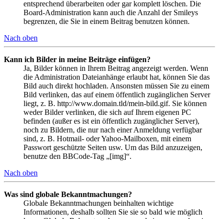
entsprechend überarbeiten oder gar komplett löschen. Die
Board-Administration kann auch die Anzahl der Smileys
begrenzen, die Sie in einem Beitrag benutzen können.
Nach oben
Kann ich Bilder in meine Beiträge einfügen?
Ja, Bilder können in Ihrem Beitrag angezeigt werden. Wenn
die Administration Dateianhänge erlaubt hat, können Sie das
Bild auch direkt hochladen. Ansonsten müssen Sie zu einem
Bild verlinken, das auf einem öffentlich zugänglichen Server
liegt, z. B. http://www.domain.tld/mein-bild.gif. Sie können
weder Bilder verlinken, die sich auf Ihrem eigenen PC
befinden (außer es ist ein öffentlich zugänglicher Server),
noch zu Bildern, die nur nach einer Anmeldung verfügbar
sind, z. B. Hotmail- oder Yahoo-Mailboxen, mit einem
Passwort geschützte Seiten usw. Um das Bild anzuzeigen,
benutze den BBCode-Tag „[img]“.
Nach oben
Was sind globale Bekanntmachungen?
Globale Bekanntmachungen beinhalten wichtige
Informationen, deshalb sollten Sie sie so bald wie möglich