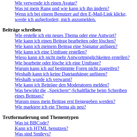
Wie verwende ich einen Avatar?
Was ist mein Rang und wie kann ich ihn ändern?
Wenn ich bei einem Benutzer auf den E-Mail-Link klicke,
werde ich aufgefordert, mich anzumelden.
Beiträge schreiben
Wie erstelle ich ein neues Thema oder eine Antwort?
Wie kann ich einen Beitrag bearbeiten oder löschen?
Wie kann ich meinem Beitrag eine Signatur anfügen?
Wie kann ich eine Umfrage erstellen?
Wieso kann ich nicht mehr Antwortmöglichkeiten erstellen?
Wie bearbeite oder lösche ich eine Umfrage?
Warum kann ich auf bestimmte Foren nicht zugreifen?
Weshalb kann ich keine Dateianhänge anfügen?
Weshalb wurde ich verwarnt?
Wie kann ich Beiträge den Moderatoren melden?
Was bewirkt die „Speichern“-Schaltfläche beim Schreiben
eines Beitrags?
Warum muss mein Beitrag erst freigegeben werden?
Wie markiere ich ein Thema als neu?
Textformatierung und Thementypen
Was ist BBCode?
Kann ich HTML benutzen?
Was sind Smileys?