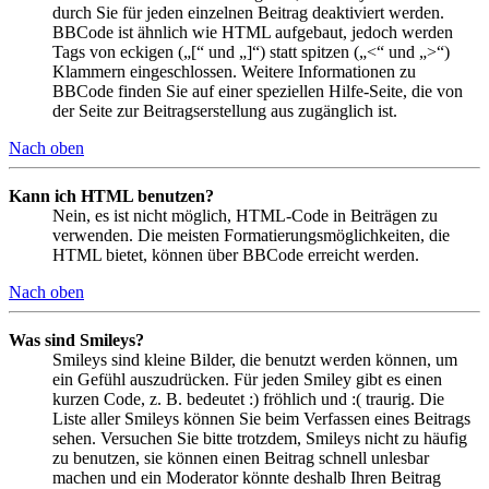
durch Sie für jeden einzelnen Beitrag deaktiviert werden.
BBCode ist ähnlich wie HTML aufgebaut, jedoch werden
Tags von eckigen („[“ und „]“) statt spitzen („<“ und „>“)
Klammern eingeschlossen. Weitere Informationen zu
BBCode finden Sie auf einer speziellen Hilfe-Seite, die von
der Seite zur Beitragserstellung aus zugänglich ist.
Nach oben
Kann ich HTML benutzen?
Nein, es ist nicht möglich, HTML-Code in Beiträgen zu
verwenden. Die meisten Formatierungsmöglichkeiten, die
HTML bietet, können über BBCode erreicht werden.
Nach oben
Was sind Smileys?
Smileys sind kleine Bilder, die benutzt werden können, um
ein Gefühl auszudrücken. Für jeden Smiley gibt es einen
kurzen Code, z. B. bedeutet :) fröhlich und :( traurig. Die
Liste aller Smileys können Sie beim Verfassen eines Beitrags
sehen. Versuchen Sie bitte trotzdem, Smileys nicht zu häufig
zu benutzen, sie können einen Beitrag schnell unlesbar
machen und ein Moderator könnte deshalb Ihren Beitrag