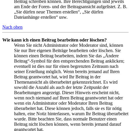
Beitrag schreiben können. Ihre Berechtigungen sind jeweils
am Ende der Foren- und der Beitragsansicht aufgelistet. Z. B.
„Sie dürfen neue Themen erstellen“, „Sie dürfen
Dateianhänge erstellen“ usw.
Nach oben
Wie kann ich einen Beitrag bearbeiten oder löschen?
Wenn Sie nicht Administrator oder Moderator sind, können
Sie nur Ihre eigenen Beiträge bearbeiten oder löschen. Sie
können einen Beitrag bearbeiten, indem Sie das „Ändere
Beitrag“-Symbol für den entsprechenden Beitrag anklicken;
eventuell ist dies nur für einen begrenzten Zeitraum nach
seiner Erstellung möglich. Wenn bereits jemand auf Ihren
Beitrag geantwortet hat, wird Ihr Beitrag in der
Themenansicht als überarbeitet gekennzeichnet. Es wird
sowohl die Anzahl als auch der letzte Zeitpunkt der
Bearbeitungen angezeigt. Dieser Hinweis erscheint nicht,
wenn noch niemand auf Ihren Beitrag geantwortet hat oder
wenn ein Administrator oder Moderator Ihren Beitrag
überarbeitet hat. Diese können jedoch, falls sie es für nötig
halten, eine Notiz hinterlassen, warum Ihr Beitrag überarbeitet
wurde. Bitte beachten Sie, dass normale Benutzer einen
Beitrag nicht löschen können, wenn bereits jemand darauf
geantwortet hat.