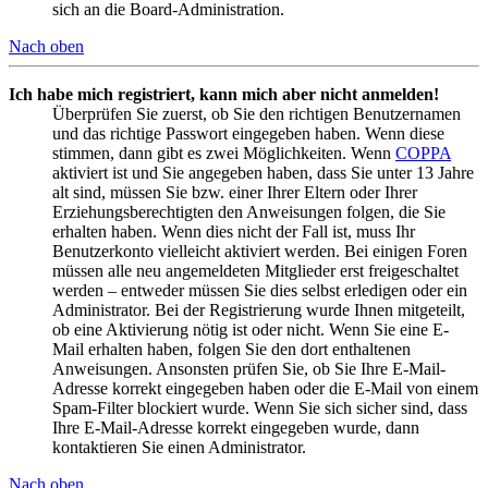
sich an die Board-Administration.
Nach oben
Ich habe mich registriert, kann mich aber nicht anmelden!
Überprüfen Sie zuerst, ob Sie den richtigen Benutzernamen
und das richtige Passwort eingegeben haben. Wenn diese
stimmen, dann gibt es zwei Möglichkeiten. Wenn
COPPA
aktiviert ist und Sie angegeben haben, dass Sie unter 13 Jahre
alt sind, müssen Sie bzw. einer Ihrer Eltern oder Ihrer
Erziehungsberechtigten den Anweisungen folgen, die Sie
erhalten haben. Wenn dies nicht der Fall ist, muss Ihr
Benutzerkonto vielleicht aktiviert werden. Bei einigen Foren
müssen alle neu angemeldeten Mitglieder erst freigeschaltet
werden – entweder müssen Sie dies selbst erledigen oder ein
Administrator. Bei der Registrierung wurde Ihnen mitgeteilt,
ob eine Aktivierung nötig ist oder nicht. Wenn Sie eine E-
Mail erhalten haben, folgen Sie den dort enthaltenen
Anweisungen. Ansonsten prüfen Sie, ob Sie Ihre E-Mail-
Adresse korrekt eingegeben haben oder die E-Mail von einem
Spam-Filter blockiert wurde. Wenn Sie sich sicher sind, dass
Ihre E-Mail-Adresse korrekt eingegeben wurde, dann
kontaktieren Sie einen Administrator.
Nach oben