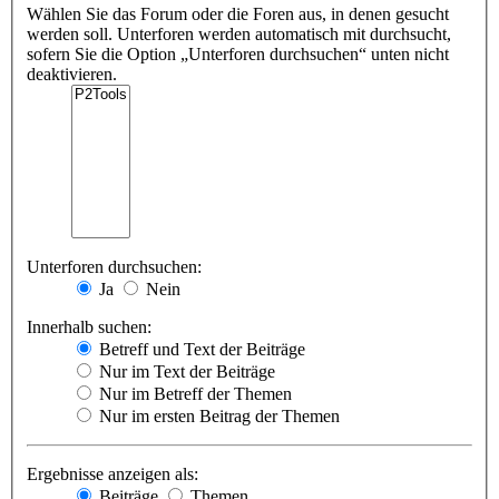
Wählen Sie das Forum oder die Foren aus, in denen gesucht
werden soll. Unterforen werden automatisch mit durchsucht,
sofern Sie die Option „Unterforen durchsuchen“ unten nicht
deaktivieren.
Unterforen durchsuchen:
Ja
Nein
Innerhalb suchen:
Betreff und Text der Beiträge
Nur im Text der Beiträge
Nur im Betreff der Themen
Nur im ersten Beitrag der Themen
Ergebnisse anzeigen als:
Beiträge
Themen