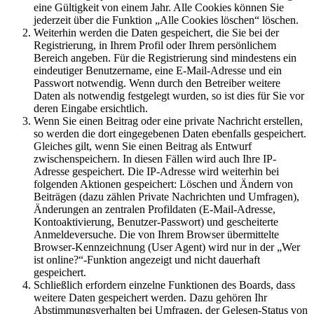
eine Gültigkeit von einem Jahr. Alle Cookies können Sie
jederzeit über die Funktion „Alle Cookies löschen“ löschen.
Weiterhin werden die Daten gespeichert, die Sie bei der
Registrierung, in Ihrem Profil oder Ihrem persönlichem
Bereich angeben. Für die Registrierung sind mindestens ein
eindeutiger Benutzername, eine E-Mail-Adresse und ein
Passwort notwendig. Wenn durch den Betreiber weitere
Daten als notwendig festgelegt wurden, so ist dies für Sie vor
deren Eingabe ersichtlich.
Wenn Sie einen Beitrag oder eine private Nachricht erstellen,
so werden die dort eingegebenen Daten ebenfalls gespeichert.
Gleiches gilt, wenn Sie einen Beitrag als Entwurf
zwischenspeichern. In diesen Fällen wird auch Ihre IP-
Adresse gespeichert. Die IP-Adresse wird weiterhin bei
folgenden Aktionen gespeichert: Löschen und Ändern von
Beiträgen (dazu zählen Private Nachrichten und Umfragen),
Änderungen an zentralen Profildaten (E-Mail-Adresse,
Kontoaktivierung, Benutzer-Passwort) und gescheiterte
Anmeldeversuche. Die von Ihrem Browser übermittelte
Browser-Kennzeichnung (User Agent) wird nur in der „Wer
ist online?“-Funktion angezeigt und nicht dauerhaft
gespeichert.
Schließlich erfordern einzelne Funktionen des Boards, dass
weitere Daten gespeichert werden. Dazu gehören Ihr
Abstimmungsverhalten bei Umfragen, der Gelesen-Status von