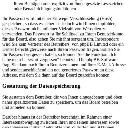
Ihren Beiträgen oder explizit von Ihnen gesetzte Lesezeichen
oder Benachrichtigungsfunktionen.
Ihr Passwort wird mit einer Einwege-Verschlüsselung (Hash)
gespeichert, so dass es sicher ist. Jedoch wird Ihnen empfohlen,
dieses Passwort nicht auf einer Vielzahl von Webseiten zu
verwenden. Das Passwort ist Ihr Schlüssel zu Ihrem Benutzerkonto
für das Board, also gehen Sie mit ihm sorgsam um. Insbesondere
wird Sie kein Vertreter des Betreibers, von phpBB Limited oder ein
Dritter berechtigterweise nach Ihrem Passwort fragen. Sollten Sie
Ihr Passwort vergessen haben, so können Sie die Funktion „Ich
habe mein Passwort vergessen“ benutzen. Die phpBB-Software
fragt Sie dann nach Ihrem Benutzernamen und Ihrer E-Mail-Adresse
und sendet anschließend ein neu generiertes Passwort an diese
Adresse, mit dem Sie dann auf das Board zugreifen können.
Gestattung der Datenspeicherung
Sie gestatten dem Betreiber, die von Ihnen eingegebenen und oben
näher spezifizierten Daten zu speichern, um das Board betreiben
und anbieten zu können.
Darüber hinaus ist der Betreiber berechtigt, im Rahmen einer
Interessenabwägung zwischen Ihren und seinen Interessen sowie
den Interessen Dritter, Zeitpunkte von Zugriffen und Aktionen