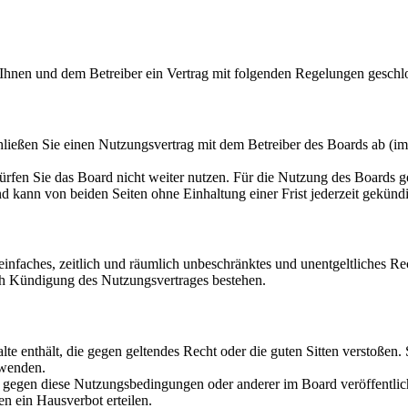
 Ihnen und dem Betreiber ein Vertrag mit folgenden Regelungen geschl
ließen Sie einen Nutzungsvertrag mit dem Betreiber des Boards ab (im
rfen Sie das Board nicht weiter nutzen. Für die Nutzung des Boards gel
 kann von beiden Seiten ohne Einhaltung einer Frist jederzeit gekünd
n einfaches, zeitlich und räumlich unbeschränktes und unentgeltliches 
ch Kündigung des Nutzungsvertrages bestehen.
alte enthält, die gegen geltendes Recht oder die guten Sitten verstoßen.
rwenden.
n gegen diese Nutzungsbedingungen oder anderer im Board veröffentli
n ein Hausverbot erteilen.