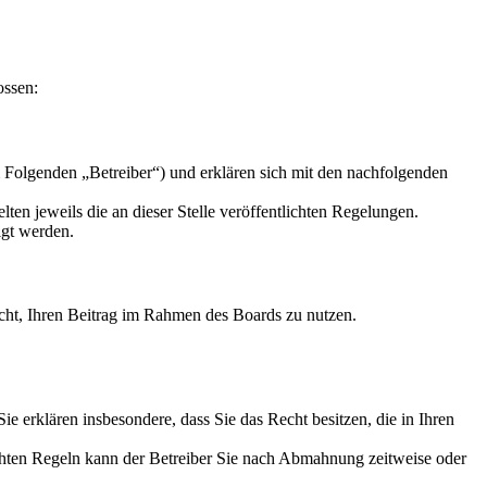
ossen:
 Folgenden „Betreiber“) und erklären sich mit den nachfolgenden
ten jeweils die an dieser Stelle veröffentlichten Regelungen.
igt werden.
Recht, Ihren Beitrag im Rahmen des Boards zu nutzen.
 Sie erklären insbesondere, dass Sie das Recht besitzen, die in Ihren
chten Regeln kann der Betreiber Sie nach Abmahnung zeitweise oder