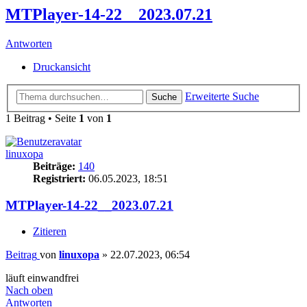
MTPlayer-14-22__2023.07.21
Antworten
Druckansicht
Erweiterte Suche
Suche
1 Beitrag • Seite
1
von
1
linuxopa
Beiträge:
140
Registriert:
06.05.2023, 18:51
MTPlayer-14-22__2023.07.21
Zitieren
Beitrag
von
linuxopa
»
22.07.2023, 06:54
läuft einwandfrei
Nach oben
Antworten