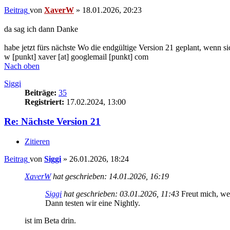
Beitrag
von
XaverW
»
18.01.2026, 20:23
da sag ich dann Danke
habe jetzt fürs nächste Wo die endgültige Version 21 geplant, wenn si
w [punkt] xaver [at] googlemail [punkt] com
Nach oben
Siggi
Beiträge:
35
Registriert:
17.02.2024, 13:00
Re: Nächste Version 21
Zitieren
Beitrag
von
Siggi
»
26.01.2026, 18:24
XaverW
hat geschrieben:
14.01.2026, 16:19
Siggi
hat geschrieben:
03.01.2026, 11:43
Freut mich, wen
Dann testen wir eine Nightly.
ist im Beta drin.