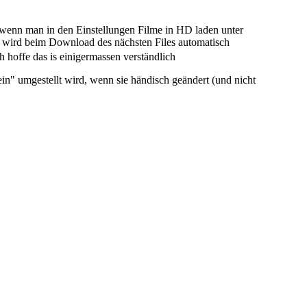
r..wenn man in den Einstellungen Filme in HD laden unter
t, wird beim Download des nächsten Files automatisch
hoffe das is einigermassen verständlich
ein" umgestellt wird, wenn sie händisch geändert (und nicht