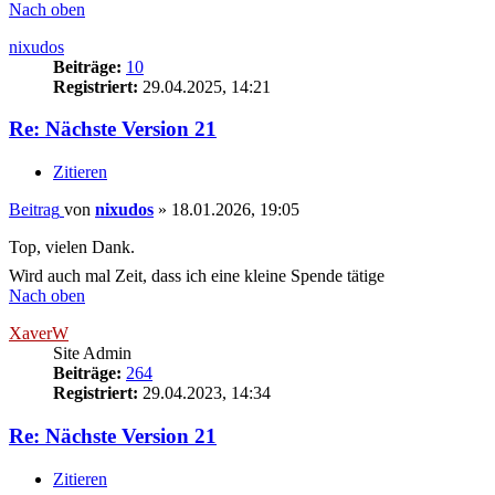
Nach oben
nixudos
Beiträge:
10
Registriert:
29.04.2025, 14:21
Re: Nächste Version 21
Zitieren
Beitrag
von
nixudos
»
18.01.2026, 19:05
Top, vielen Dank.
Wird auch mal Zeit, dass ich eine kleine Spende tätige
Nach oben
XaverW
Site Admin
Beiträge:
264
Registriert:
29.04.2023, 14:34
Re: Nächste Version 21
Zitieren