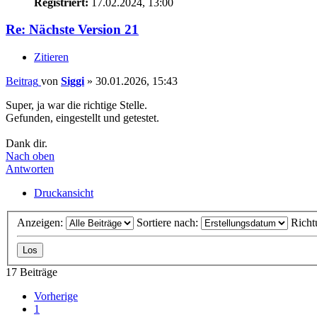
Re: Nächste Version 21
Zitieren
Beitrag
von
Siggi
»
30.01.2026, 15:43
Super, ja war die richtige Stelle.
Gefunden, eingestellt und getestet.
Dank dir.
Nach oben
Antworten
Druckansicht
Anzeigen:
Sortiere nach:
Richt
17 Beiträge
Vorherige
1
2