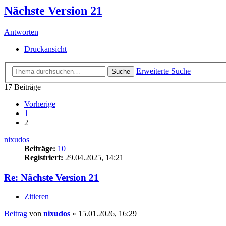
Nächste Version 21
Antworten
Druckansicht
Erweiterte Suche
Suche
17 Beiträge
Vorherige
1
2
nixudos
Beiträge:
10
Registriert:
29.04.2025, 14:21
Re: Nächste Version 21
Zitieren
Beitrag
von
nixudos
»
15.01.2026, 16:29