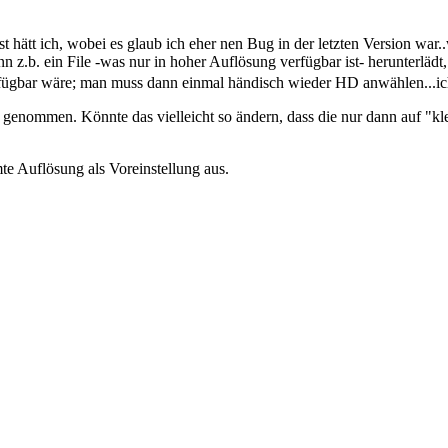
t hätt ich, wobei es glaub ich eher nen Bug in der letzten Version wa
 z.b. ein File -was nur in hoher Auflösung verfügbar ist- herunterläd
ügbar wäre; man muss dann einmal händisch wieder HD anwählen...ich 
 genommen. Könnte das vielleicht so ändern, dass die nur dann auf "kl
e Auflösung als Voreinstellung aus.